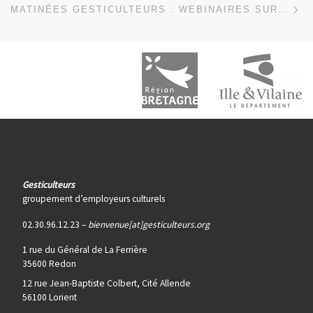
MATINÉES GESTICULTEURS : WEBINAIRES SUR L’EMPLOI PARTAGÉ DANS LA CULTURE
Gesticulteurs
groupement d’employeurs culturels
02.30.96.12.23 –
bienvenue[at]gesticulteurs.org
1 rue du Général de La Ferrière
35600 Redon
12 rue Jean-Baptiste Colbert, Cité Allende
56100 Lorient