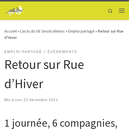
Passer au contenu
Search
Me
Accueil
»
L’actu du GE Gesticulteurs
»
Emploi partagé
»
Retour sur Rue
d’Hiver
EMPLOI PARTAGÉ
ÉVÉNEMENTS
Retour sur Rue
d’Hiver
Mis à jour
22 décembre 2023
1 journée, 6 compagnies,