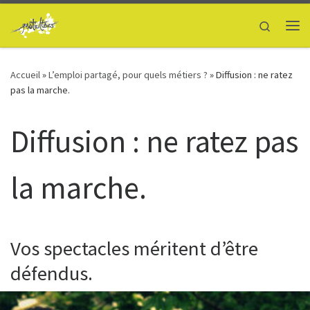
Passer au contenu
Search
Me
Accueil
»
L’emploi partagé, pour quels métiers ?
»
Diffusion : ne ratez
pas la marche.
Diffusion : ne ratez pas
la marche.
Vos spectacles méritent d’être
défendus.