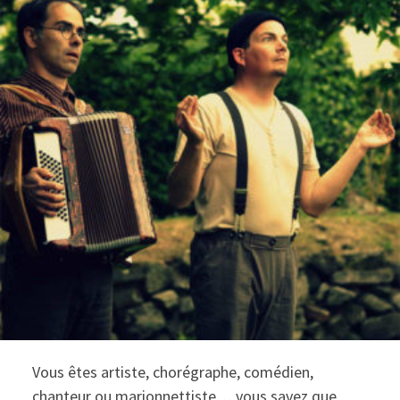
Vous êtes artiste, chorégraphe, comédien,
chanteur ou marionnettiste… vous savez que