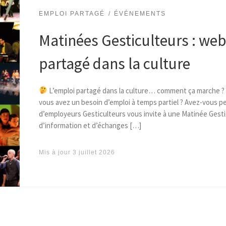
EMPLOI PARTAGÉ
ÉVÉNEMENTS
Matinées Gesticulteurs : web
partagé dans la culture
L’emploi partagé dans la culture… comment ça marche ? V
vous avez un besoin d’emploi à temps partiel ? Avez-vous p
d’employeurs Gesticulteurs vous invite à une Matinée Gesti
d’information et d’échanges […]
Mis à jour
3 juillet 2026