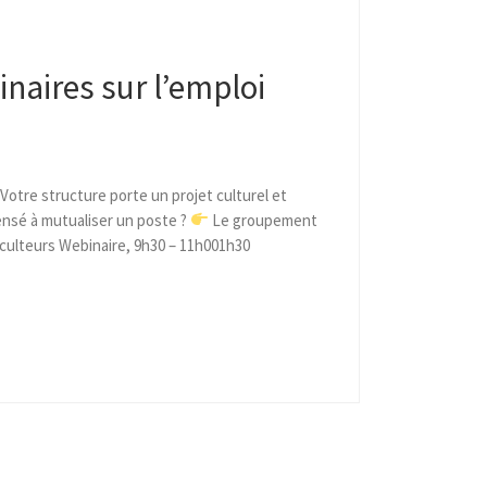
inaires sur l’emploi
otre structure porte un projet culturel et
ensé à mutualiser un poste ?
Le groupement
culteurs Webinaire, 9h30 – 11h001h30