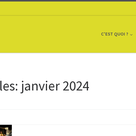
C’EST QUOI ?
les:
janvier 2024