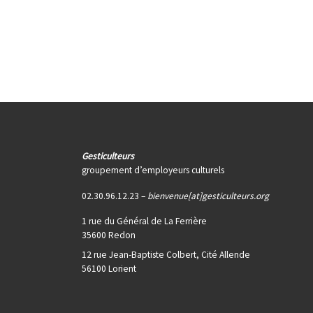
Gesticulteurs
groupement d’employeurs culturels
02.30.96.12.23 –
bienvenue[at]gesticulteurs.org
1 rue du Général de La Ferrière
35600 Redon
12 rue Jean-Baptiste Colbert, Cité Allende
56100 Lorient